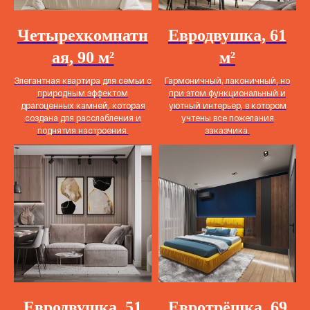
Четырехкомнатн
Евродвушка, 61
ая, 90 м²
м²
Элегантная квартира для семьи с
Гармоничный, лаконичный, но
природным эффектом
при этом функциональный и
драгоценных камней, которая
уютный интерьер, в котором
создана для расслабления и
учтены все пожелания
поднятия настроения.
заказчика.
Евродвушка, 51
Евротрёшка, 69