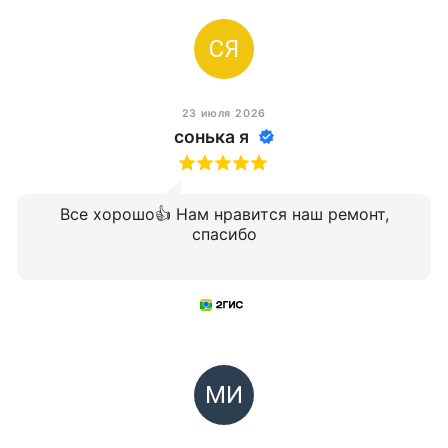
СЯ
23 июля 2026
сонька я
Все хорошо👍 Нам нравится наш ремонт,
спасибо
МИ