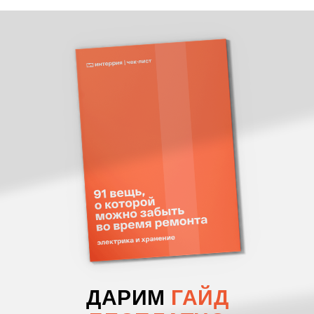
ДАРИМ
ГАЙД