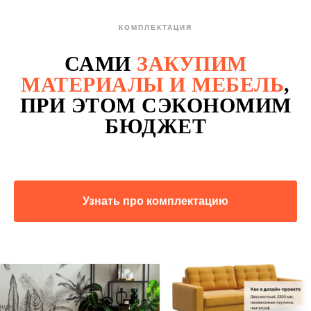
КОМПЛЕКТАЦИЯ
САМИ
ЗАКУПИМ
МАТЕРИАЛЫ И МЕБЕЛЬ
,
ПРИ ЭТОМ СЭКОНОМИМ
БЮДЖЕТ
Узнать про комплектацию