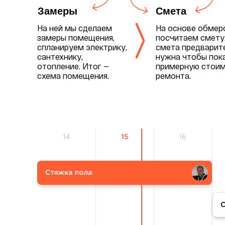
Замеры
Смета
На ней мы сделаем
На основе обмер
замеры помещения,
посчитаем смету
спланируем электрику,
смета предварите
сантехнику,
нужна чтобы пок
отопление. Итог —
примерную стои
схема помещения.
ремонта.